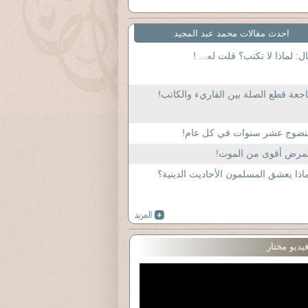
احدث مقالات محمد عبد المجيد
ل: لماذا لا تكتب؟ قلت له... !
جعة قطع الصلة بين القاريء والكاتب!
لنضوج عشر سنوات في كل عام!
لمرض أقوى من الموت!
اذا يعشق المسلمون الأحاديث الدينية؟
يديو مختار