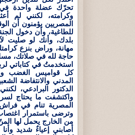
تحرّك عضلة واحدة في
وكرامته، لكنني لم أعث
المصريين يؤمنون أن الوقو
للطاغية، وأن دخول الجن
بلدك، وأنك لو صليت ل
مهانة، وراض بنزع كرامت
حاجة لله في صلاتك، مسلم
استخدمتُ في كتاباتي لرب
كل قواميس الغضب وال
المدني والانتفاضة الشعب
الدكتور البرادعي، لكنن
واكتشفت ما يحتاج لسرا
المصرية تنام في فراش 
وترضى باستمرار اغتصاب 
من الخارج يحمل لها المنّ
أصابني إعياءٌ شديد وأن