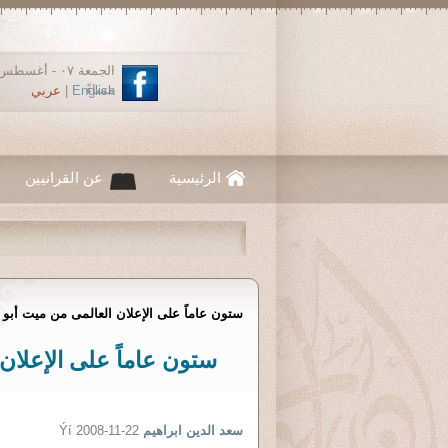
مساءً
English
|
عربي
الرئيسية
عن القرانيين
ستون عاماً على الإعلان العالمى من ميت أبو
ستون عاماً على الإعلان
سعد الدين ابراهيم
Ýí 2008-11-22