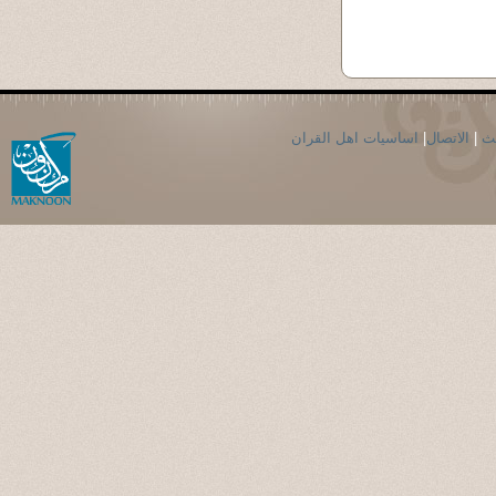
حث
|
الاتصال
|
اساسيات اهل القران