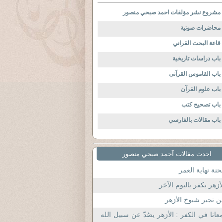
مشروع نشر مؤلفات احمد صبحي منصور
محاضرات صوتية
قاعة البحث القراني
باب دراسات تاريخية
باب القاموس القرآنى
باب علوم القرآن
باب تصحيح كتب
باب مقالات بالفارسي
احدث مقالات آحمد صبحي منصور
نة نهاية العمر
أزهر يكفر باليوم الآخر
 تجبر شيوخ الأزهر
عانا في الكفر : الأزهر يصُدّ عن سبيل الله