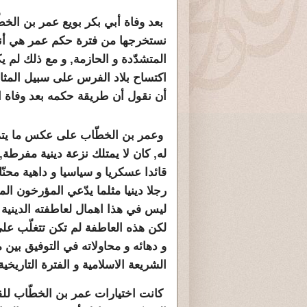
بعد وفاة أبي بكر بويع عمر بن الخطّ
نستخرجها من فترة حكم عمر هي أنه
المتشدّدة و الحازمة, و مع ذلك لم 
اكتساح بلاد الفرس على سبيل المثا
أن نقول أن طريقة حكمه بعد وفاة ال
وعمر بن الخطّاب على عكس ما يتم 
له, كان لا يمتلك نزعة دينية مفرطة,
قائدا عسكريا و سياسيا و داهية محن
رجلا دينيا مثلما يدّعي المؤرخون ال
ليس في هذا اهمال لعاطفته الدينية 
لكن هذه العاطفة لم تكن تتغلّب على
و دهائه و محاولاته في التوفيق بين 
الشريعة الاسلامية و الفترة التاريخي
كانت اختيارات عمر بن الخطّاب للق