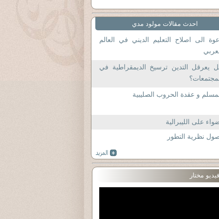
احدث مقالات مولود مدي
وة الى اصلاح التعليم الديني في العالم
عربي
ل يعرقل التدين ترسيخ الديمقراطية في
مجتمعات؟
مسلم و عقدة الحروب الصليبية
واء على الليبرالية
ول نظرية التطور
يديو مختار