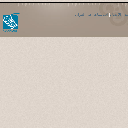
حث
|
الاتصال
|
اساسيات اهل القران