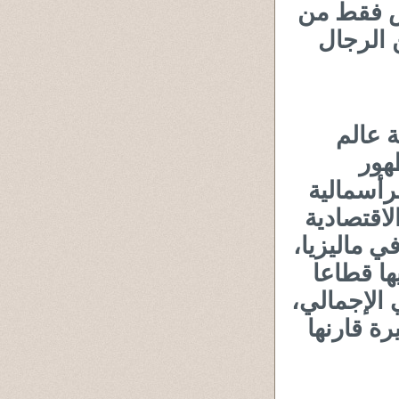
يس فقط من
 الرجال
ة عالم
هور
رأسمالية
لاقتصادية
ي ماليزيا،
ها قطاعا
ج المحلي الإجمالي،
ة قارنها