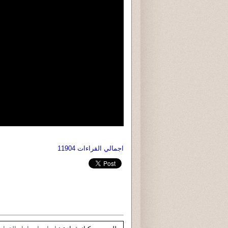
اجمالي القراءات 11904