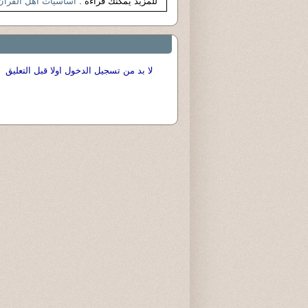
للمزيد يمكنك قراءة :
اساسيات اهل القران
لا بد من تسجيل الدخول اولا قبل التعليق