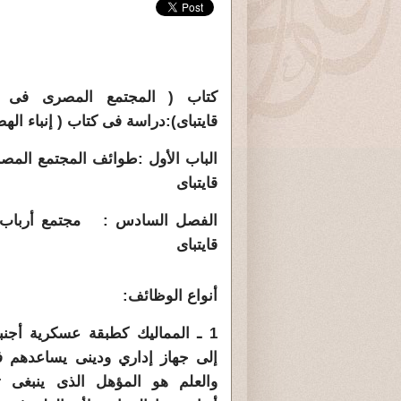
كتاب ( المجتمع المصرى فى 
قايتباى):دراسة فى كتاب ( إنباء اله
الباب الأول :طوائف المجتمع الم
قايتباى
الفصل السادس : مجتمع أرباب ال
قايتباى
أنواع الوظائف:
1 ـ المماليك كطبقة عسكرية أجنب
إلى جهاز إداري ودينى يساعدهم ف
والعلم هو المؤهل الذى ينبغى ت