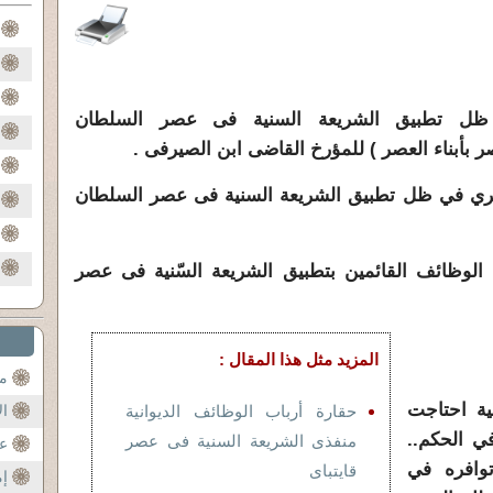
ظل تطبيق الشريعة السنية فى عصر السلطان
صر بأبناء العصر ) للمؤرخ القاضى ابن الصيرفى .
صري في ظل تطبيق الشريعة السنية فى عصر السلطان
وظائف القائمين بتطبيق الشريعة السّنية فى عصر
المزيد مثل هذا المقال :
مح
ية احتاجت
حقارة أرباب الوظائف الديوانية
ال
ي الحكم..
منفذى الشريعة السنية فى عصر
عن
وافره في
قايتباى
إم