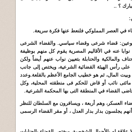
رك ؟ ..
:
نوعين: قضاء شرعى وقضاء سياسي. والقضاء الشرعى
وابا عنه في الأقاليم المصرية يقوم كل منهم بوظيفة
اف والمالكية والحنابلة بتعيين نواب عنهم أيضاً ولكن
لى رأس الهيئة القضائية الشرعية، ويختص إلى جانب
ف وبيت المال، ثم هو خطيب الجامع الأعظم بالقلعة.وعدد
 مائتى نائب أو قاض للحكم فى منطقته المحلية، وكل
ضى القضاء في المنطقة التى بها المحكمة الشرعية.
ضاء العسكر، وهم أربعة ، ويسافرون مع السلطان للنظر
أنهم يجلسون بدار بدار العدل ، أو مقر القضاء الرسمى
ا علاقة له بالأحوال الشخصية، ويختص القضاء بالجنايات