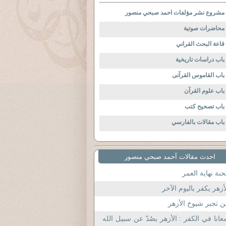
مشروع نشر مؤلفات احمد صبحي منصور
محاضرات صوتية
قاعة البحث القراني
باب دراسات تاريخية
باب القاموس القرآنى
باب علوم القرآن
باب تصحيح كتب
باب مقالات بالفارسي
احدث مقالات آحمد صبحي منصور
نة نهاية العمر
أزهر يكفر باليوم الآخر
 تجبر شيوخ الأزهر
عانا في الكفر : الأزهر يصُدّ عن سبيل الله