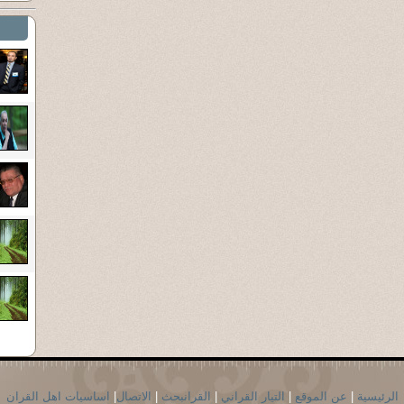
الرئيسية
|
عن الموقع
|
التيار القراني
|
القرانبحث
|
الاتصال
|
اساسيات اهل القران