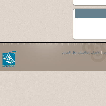
حث
|
الاتصال
|
اساسيات اهل القران