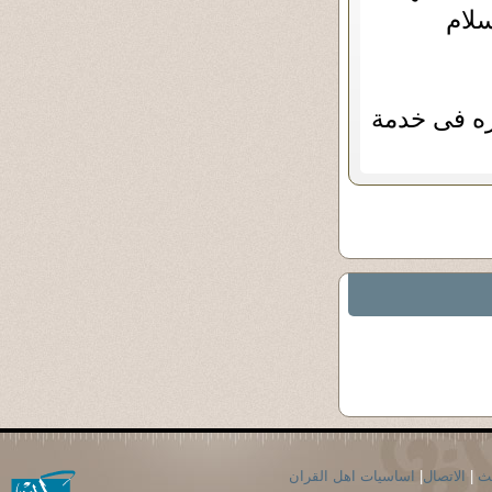
سلام
ره فى خدمة
حث
|
الاتصال
|
اساسيات اهل القران