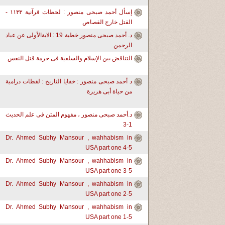
إسأل أحمد صبحى منصور : لحظات قرآنية ١١٣٣ -
القتل خارج القصاص
د. أحمد صبحى منصور خطبة 19 : الايةالأولى عن عباد
الرحمن
التناقض بين الإسلام والسلفية فى حرمة قتل النفس
د أحمد صبحى منصور : خفايا التاريخ : لقطات درامية
من حياة أبى هريرة
د.أحمد صبحى منصور ، مفهوم المتن فى علم الحديث
1-3
Dr. Ahmed Subhy Mansour , wahhabism in
USA part one 4-5
Dr. Ahmed Subhy Mansour , wahhabism in
USA part one 3-5
Dr. Ahmed Subhy Mansour , wahhabism in
USA part one 2-5
Dr. Ahmed Subhy Mansour , wahhabism in
USA part one 1-5