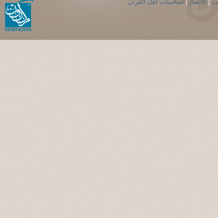
حث
|
الاتصال
|
اساسيات اهل القران