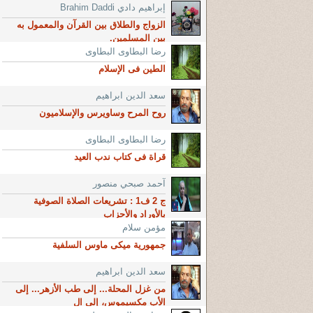
إبراهيم دادي Brahim Daddi
الزواج والطلاق بين القرآن والمعمول به
بين المسلمين.
رضا البطاوى البطاوى
الطين فى الإسلام
سعد الدين ابراهيم
روح المرح وساويرس والإسلاميون
رضا البطاوى البطاوى
قراة فى كتاب ندب العيد
آحمد صبحي منصور
ج 2 ف1 : تشريعات الصلاة الصوفية
بالأوراد والأحزاب
مؤمن سلام
جمهورية ميكى ماوس السلفية
سعد الدين ابراهيم
من غزل المحلة... إلى طب الأزهر... إلى
الأب مكسيموس، إلى ال