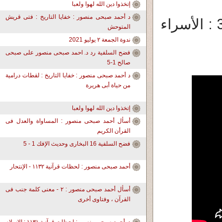
إتخذوا دين الله لهوا ولعبا
د أحمد صبحى منصور : خفايا التاريخ : فتى قريش
د. أحمد صبحى منصور: لحظات قرآنية 363 : الأسراء
المتوحش
ندوة الجمعة ٢ يوليو 2021
فضح السلفية رد د. احمد صبحى منصور على صبحى
صالح 1-5
د أحمد صبحى منصور : خفايا التاريخ : لقطات درامية
من حياة أبى هريرة
إتخذوا دين الله لهوا ولعبا
أسأل أحمد صبحى منصور : المساواة والعدل فى
القرأن الكريم
فضح السلفية 16 البخارى وحديث الإفك 1 - 5
أحمد صبحى منصور : لحظات قرآنية ١١٣٢ - الإنتحار
أسأل أحمد صبحى منصور : ٢ - معنى كلمة جنب فى
القرآن ، وفتاوى أخرى