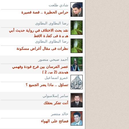
شادي طلعت
حراس الحظيرة .. قصة قصيرة
رضا البطاوى البطاوى
نقد بحث الاختلاف في رواية حديث أبي
هريرة في كفارة الإفط
رضا البطاوى البطاوى
نظرات فى مقال أغراض مسكونة
آحمد صبحي منصور
عصر الفرسان بين فرج فودة وفهمي
هويدي (2 من 2 )
عمرو اسماعيل
تساؤل .. ماذا يضر الجميع ؟
سامر إسلامبولي
أنت تفكر بعقلك
خالد منتصر
فضائح على الهواء