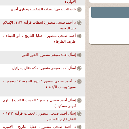
الأولى )
خانة الديانة فى البطاقة الشخصية وفتاوى أخرى
د. أحمد صبحى منصور : لحظات قرآنية ١١٣١ : الإسلام
دين الرحمة
أحمد صبحى منصور : خفايا التاريخ ، أبو العيناء ،
ظريف الظرفاء
إسأل أحمد صبحى منصور - الحور العين
أسأل أحمد صبحى منصور : حكم قتال إسرائيل
د. أحمد صبحى منصور : ندوة الجمعة ١٢ نوفمبر -
سورة يوسف الآية ١٠٨
إسأل أحمد صبحى منصور : الحديث الكاذب ( اللهم
أحينى مسكينا )
إسأل أحمد صبحى منصور : لحظات قرآنية ١١٣٣ -
القتل خارج القصاص
د. أحمد صبحى منصور : خفايا التاريخ - الأميرة