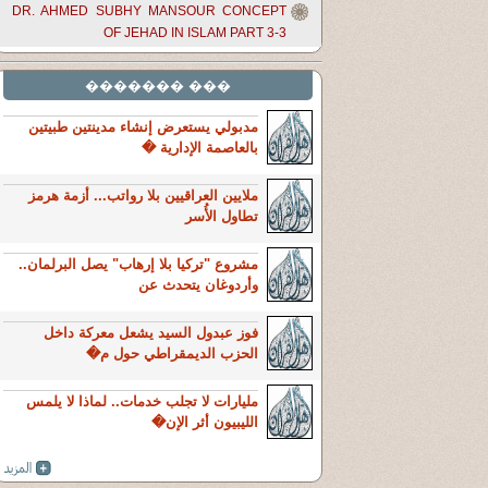
DR. AHMED SUBHY MANSOUR CONCEPT
OF JEHAD IN ISLAM PART 3-3
��� �������
مدبولي يستعرض إنشاء مدينتين طبيتين
بالعاصمة الإدارية �
ملايين العراقيين بلا رواتب... أزمة هرمز
تطاول الأُسر
مشروع "تركيا بلا إرهاب" يصل البرلمان..
وأردوغان يتحدث عن
فوز عبدول السيد يشعل معركة داخل
الحزب الديمقراطي حول م�
مليارات لا تجلب خدمات.. لماذا لا يلمس
الليبيون أثر الإن�