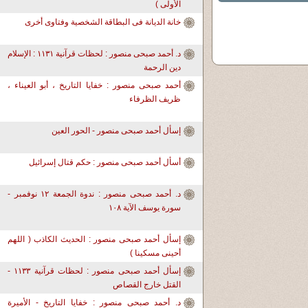
الأولى )
خانة الديانة فى البطاقة الشخصية وفتاوى أخرى
د. أحمد صبحى منصور : لحظات قرآنية ١١٣١ : الإسلام
دين الرحمة
أحمد صبحى منصور : خفايا التاريخ ، أبو العيناء ،
ظريف الظرفاء
إسأل أحمد صبحى منصور - الحور العين
أسأل أحمد صبحى منصور : حكم قتال إسرائيل
د. أحمد صبحى منصور : ندوة الجمعة ١٢ نوفمبر -
سورة يوسف الآية ١٠٨
إسأل أحمد صبحى منصور : الحديث الكاذب ( اللهم
أحينى مسكينا )
إسأل أحمد صبحى منصور : لحظات قرآنية ١١٣٣ -
القتل خارج القصاص
د. أحمد صبحى منصور : خفايا التاريخ - الأميرة