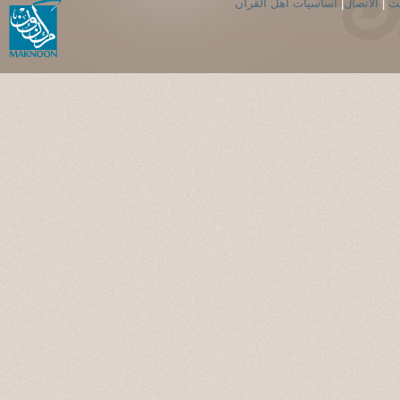
حث
|
الاتصال
|
اساسيات اهل القران