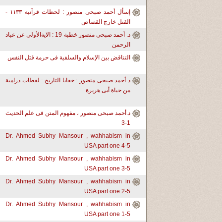
إسأل أحمد صبحى منصور : لحظات قرآنية ١١٣٣ -
القتل خارج القصاص
د. أحمد صبحى منصور خطبة 19 : الايةالأولى عن عباد
الرحمن
التناقض بين الإسلام والسلفية فى حرمة قتل النفس
د أحمد صبحى منصور : خفايا التاريخ : لقطات درامية
من حياة أبى هريرة
د.أحمد صبحى منصور ، مفهوم المتن فى علم الحديث
1-3
Dr. Ahmed Subhy Mansour , wahhabism in
USA part one 4-5
Dr. Ahmed Subhy Mansour , wahhabism in
USA part one 3-5
Dr. Ahmed Subhy Mansour , wahhabism in
USA part one 2-5
Dr. Ahmed Subhy Mansour , wahhabism in
USA part one 1-5