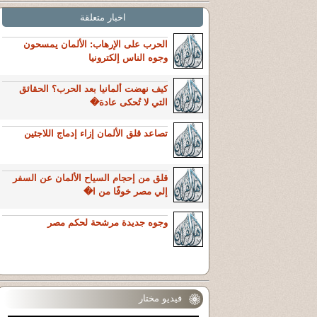
اخبار متعلقة
الحرب على الإرهاب: الألمان يمسحون
وجوه الناس إلكترونيا
كيف نهضت ألمانيا بعد الحرب؟ الحقائق
التي لا تُحكى عادة�
تصاعد قلق الألمان إزاء إدماج اللاجئين
قلق من إحجام السياح الألمان عن السفر
إلي مصر خوفًا من ا�
وجوه جديدة مرشحة لحكم مصر
فيديو مختار