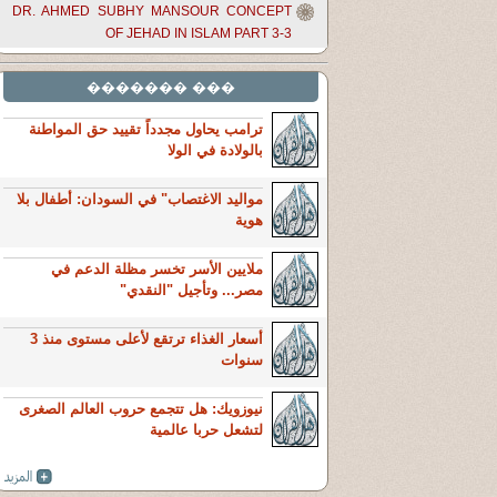
DR. AHMED SUBHY MANSOUR CONCEPT
OF JEHAD IN ISLAM PART 3-3
��� �������
ترامب يحاول مجدداً تقييد حق المواطنة
بالولادة في الولا
مواليد الاغتصاب" في السودان: أطفال بلا
هوية
ملايين الأسر تخسر مظلة الدعم في
مصر... وتأجيل "النقدي"
أسعار الغذاء ترتقع لأعلى مستوى منذ 3
سنوات
نيوزويك: هل تتجمع حروب العالم الصغرى
لتشعل حربا عالمية