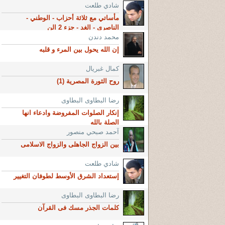
شادي طلعت
مأساتي مع ثلاثة أحزاب - الوطني -
الناصري - الغد - جزء 2 الن
محمد دندن
إن الله يحول بين المرء و قلبه
كمال غبريال
روح الثورة المصرية (1)
رضا البطاوى البطاوى
إنكار الصلوات المفروضة وادعاء انها
الصلة بالله
آحمد صبحي منصور
بين الزواج الجاهلى والزواج الاسلامى
شادي طلعت
إستعداد الشرق الأوسط لطوفان التغيير
رضا البطاوى البطاوى
كلمات الجذر مسك فى القرآن