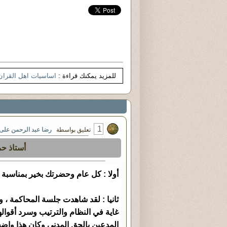
للمزيد يمكنك قراءة :
اساسيات اهل القران
1
تعليق بواسطة
رضا عبد الرحمن على
أستاذ ح
أولا : كل عام وحضرتك بخير بمناسبة
ثانيا : لقد شاهدت جلسة المحاكمة ، 
غاية في النظام والترتيب وسرد أقوال
المدعين بالحق المدني وكان هذا واض