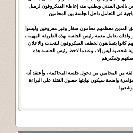
بالحق المدني ويطلب منه إعاطء الميكروفون لزميل
دواجية في التعامل داخل الجلسة بين المحامين
الحق المدين معظمهم محامون صغار وغير معروفين وليسوا
لذلك تعامل معمه رئيس الجلسة بهذه الطريقة المهينة ،
نهم كانوا يتسابقون لخطف الميكروفون للتحدث والاعلان
ة شخصية ليس إلا ، وعندما لاحظ رئيس الجلسة هذه
قيلتهم وتفكيرهم
لقة من المحامين من دخول جلسة المحاكمة ، وأعتقد أنه
ؤامرة واضحة سيكون نهايتها حصول القتلة على البراءة
وشعبها