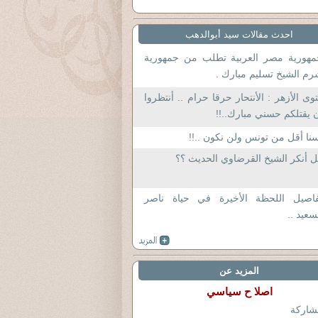
احدث مقالات سيد أبوالدهب
مهورية مصر العربية تطلب من جمهورية
م الشيخ تسليم مبارك .
وى الأزهر : الأنتحار حرقا حرام .. أنتظروا
 يقتلكم حسني مبارك..!!
نا أقل من تونس ولن نكون ..!!
 أنكر الشيخ القرضاوي الحديث ؟؟
فاصيل اللحظة الأخيرة في حياة ناصر
سعيد ..
المزيد عن
اصلا ح سياسي
شاركة