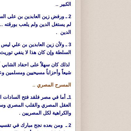
الكبير ..
2 ـ ورفض زين العابدين بن على الس
لم يستغل الدين ولم يلعب بورقته ..
الدين .
3 ـ ولأن زين العابدين بن علي ليس
السلطة وإن كان هذا لا ينفي توريث ا
لذلك كان سهلاً على احفاد الشابي أ
شيعاً وأحزاباُ مسيحيين ومسلمين وعل
المسرح المصري ..
1ـ أما في مصر فلقد فتح السادات
العقل المصري والقلب المصري وسعى
والكراهية لكل المصريين .
2 ـ ومن بعده نجح مبارك في تقسي