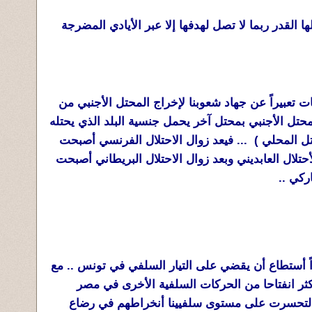
ها القدر ربما لا تصل لهدفها إلا عبر الأيادي المضرجة
ت تعبيراً عن جهاد
شعوبنا لإخراج المحتل الأجنبي من
لمحتل الأجنبي بمحتل آخر يحمل جنسية البلد الذي يحتله
ل المحلي ) ... فيعد زوال الاحتلال الفرنسي أصبحت
حتلال العابديني وبعد زوال الاحتلال البريطاني أصبحت
ركي ..
حداً أستطاع أن يقضي على التيار السلفي في تونس .. مع
كثر انفتاحا من الحركات السلفية الأخرى في مصر
ي لتحسرت على مستوى سلفيينا أنخراطهم في رضاع