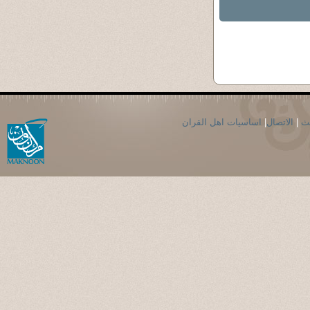
حث
|
الاتصال
|
اساسيات اهل القران