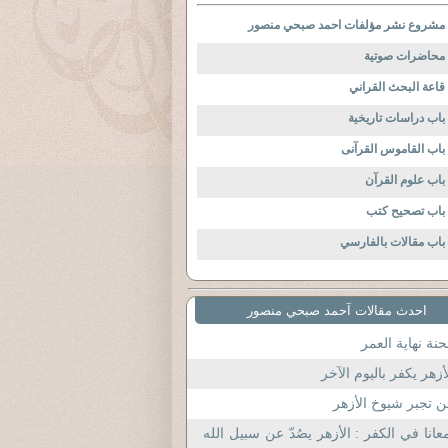
مشروع نشر مؤلفات احمد صبحي منصور
محاضرات صوتية
قاعة البحث القراني
باب دراسات تاريخية
باب القاموس القرآنى
باب علوم القرآن
باب تصحيح كتب
باب مقالات بالفارسي
احدث مقالات آحمد صبحي منصور
نة نهاية العمر
أزهر يكفر باليوم الآخر
 تجبر شيوخ الأزهر
عانا في الكفر : الأزهر يصُدّ عن سبيل الله