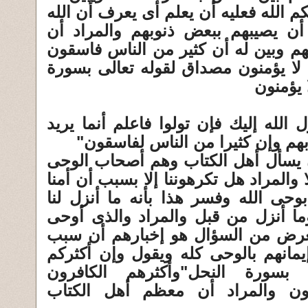
م الله فعليه أن يعلم أى يعرف أن الله
ن يصيبهم ببعض ذنوبهم والمراد أن
م وبين له أن كثير من الناس فاسقون
ا يؤمنون مصداق لقوله تعالى بسورة
 يؤمنون
 الله إليك فإن تولوا فاعلم أنما يريد
بهم وإن كثيرا من الناس لفاسقون"
 يسأل أهل الكتاب وهم أصحاب الوحى
 والمراد هل تكرهوننا إلا بسبب أن أمنا
بوحى الله وفسر هذا بأنه ما أنزل لنا
وما أنزل من قبل والمراد والذى أوحى
رض من السؤال هو إخبارهم أن سبب
يمانهم بالوحى كله ويقول وإن أكثركم
بسورة النحل"وأكثرهم الكافرون
ون والمراد أن معظم أهل الكتاب