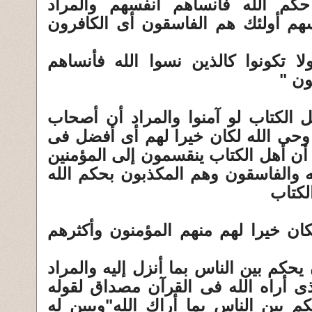
حكم الله فأنساهم أنفسهم والمراد
سهم أولئك هم الفاسقون أى الكافرون
ا تكونوا كالذين نسوا الله فأنساهم
ون "
ل الكتاب لو آمنوا والمراد أن أصحاب
وحى الله لكان خيرا لهم أى أفضل فى
نا أن أهل الكتاب ينقسمون إلى المؤمنين
 والفاسقون وهم المكذبون بحكم الله
لكتاب
كان خيرا لهم منهم المؤمنون وأكثرهم
حكم بين الناس بما أنزل إليه والمراد
ى أراه الله فى القرآن مصداق لقوله
م بين الناس بما أراك الله"ويبين له