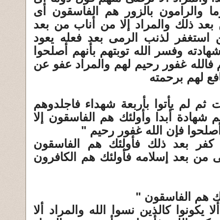
ا والرامون بالزور هم الفاسقون أى
بعد ذلك والمراد إلا من أناب من بعد
 استغفر لذنب الرمى بعد فعله يعود
هادته وفسر الله توبتهم بأنهم أصلحوا
فالله غفور رحيم لهم والمراد عفو عن
افع لهم برحمته
 ثم لم يأتوا بأربعة شهداء فاجلدوهم
هم شهادة أبدا وأولئك هم الفاسقون إلا
أصلحوا فإن الله غفور رحيم "
 كفر بعد ذلك فأولئك هم الفاسقون
من بعد إسلامه فأولئك هم الكافرون
ك هم الفاسقون "
 يكونوا كالذين نسوا الله والمراد ألا