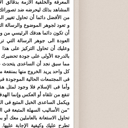
المعرفة والخلفية الازمة بدقائق 
المشاهد بذلك ليحرضه ضد تصوراتك و
من الأفضل دائما أن تحاول تغيير 
و تعود لجوهر الموضوع والرسالة ال
أن تكون دائما هدفك الرئيسي من ورا
العودة الى جوهر الرسالة التي تري
وعليك أن تحاول التركيز على هذا ا
بالدرجة الأولى على جودة تحضيرك ا
مما سبق نجد أن الساعدى يتحدث عن
كل واحد يريد الخروج منها بمنفعة م
فى المجتمعات الحالية الموجودة فى 
وأما فى الإسلام فلا وجود لمثل ه
تنفع من تلقاه أو العكس وإنما الهد
ويكمل الساعدى الخبل المتبع فى الص
"من الأساليب السهلة المتبعة في ا
تحاول الاستعانة بالعاملين معك أو 
تطرح عليك وكيفية الإجابة عليها.