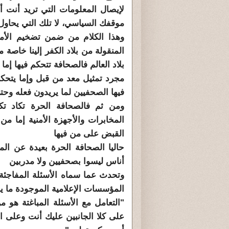
لإيصال المعلومات التي تريد أنت
موقفك السياسي، لا تلك التي يحاول
وهذا الكلام من ضمن تضخيم الأمور
المنقولة من بلاد الكفر إلينا خاصة
بلاد العالم فالصحافة تتحكم فيها إم
مجرد تمثيل معد من قبل وإما يتحك
فيها الصحفيين لما يريدون فعله وحت
ومن ثم فالصحافة الحرة تكاد ت
المخابرات والأجهزة الأمنية إما م
القبض على من فيها
حاليا الصحافة الحرة بعيدة عن الم
أناس ليسوا بصحفيين ولا مدربين
وتحدث عما سماه الأسئلة المفاجئة
المؤسسات الإعلامية الموجودة ما ي
"التعامل مع الأسئلة المباغتة هو 
على كلا الجانبين عليك أنت وعلى ا