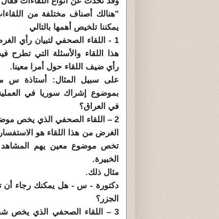
وقد تحدث عن أنواع اللقاءات فقال 
"هنالك أصناف مختلفة من اللقاءا
يمكننا تلخيص أهمها بالتالي
1 - اللقاء الصحفي لتبيان رأي الغ
هذا اللقاء والأسئلة التي تطرح فيه
رأي ضيف اللقاء حول أمرا معينا.
على سبيل المثال: أستاذة س ما
بموضوع إشراك سوريا في العملية
في العراق؟
2 – اللقاء الصحفي الذي يخص موضوع
الغرض من هذا اللقاء هو الاستفسار 
تخص موضوع معين يهم المشاهد أ
الخبيرة.
مثال ذلك.
دكتورة - س - هل يمكنك رجاء أن ت
الجزر؟
3 – اللقاء الصحفي الذي يخص ش