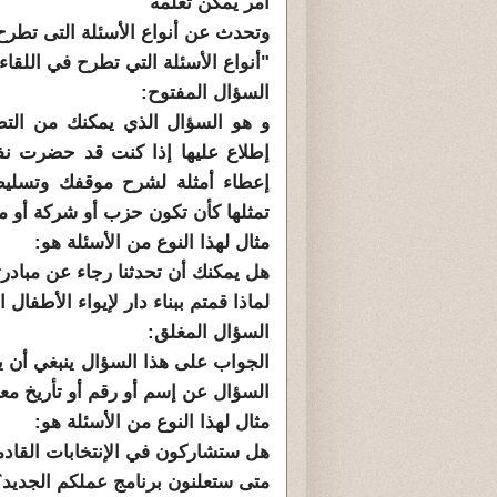
أمر يمكن تعلمه"
وتحدث عن أنواع الأسئلة التى تطرح
"أنواع الأسئلة التي تطرح في اللقا
السؤال المفتوح:
و هو السؤال الذي يمكنك من الت
إطلاع عليها إذا كنت قد حضرت نف
إعطاء أمثلة لشرح موقفك وتسليط
تمثلها كأن تكون حزب أو شركة أو م
مثال لهذا النوع من الأسئلة هو:
هل يمكنك أن تحدثنا رجاء عن مبادرت
لماذا قمتم ببناء دار لإيواء الأطفا
السؤال المغلق:
الجواب على هذا السؤال ينبغي أن ي
السؤال عن إسم أو رقم أو تأريخ مع
مثال لهذا النوع من الأسئلة هو:
هل ستشاركون في الإنتخابات القادم
متى ستعلنون برنامج عملكم الجديد؟