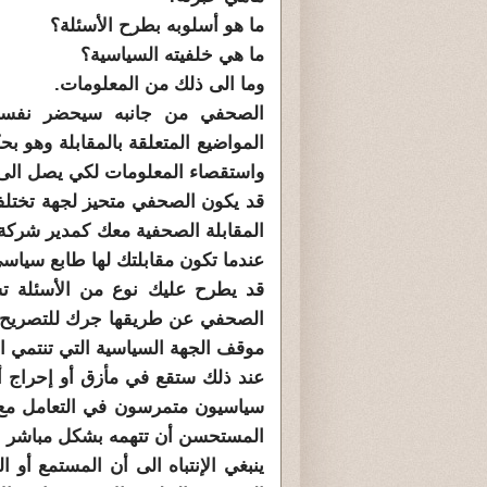
ما هو أسلوبه بطرح الأسئلة؟
ما هي خلفيته السياسية؟
وما الى ذلك من المعلومات.
الصحفي من جانبه سيحضر نفسه 
المواضيع المتعلقة بالمقابلة وهو
واستقصاء المعلومات لكي يصل الى ا
قد يكون الصحفي متحيز لجهة تختلف
المقابلة الصحفية معك كمدير شرك
عندما تكون مقابلتك لها طابع سياس
قد يطرح عليك نوع من الأسئلة تسم
الصحفي عن طريقها جرك للتصريح 
موقف الجهة السياسية التي تنتمي الي
عند ذلك ستقع في مأزق أو إحراج أن
سياسيون متمرسون في التعامل مع ا
المستحسن أن تتهمه بشكل مباشر با
ينبغي الإنتباه الى أن المستمع أو 