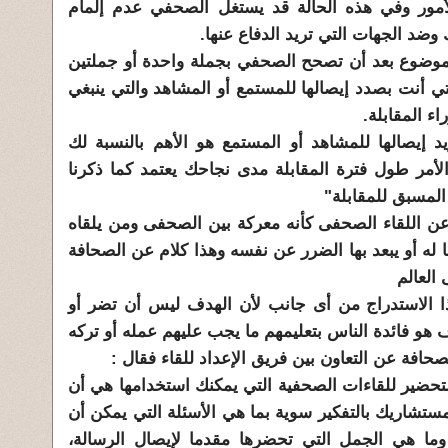
الأمور وفي هذه الحالة قد يستغل الصحفي عدم إلمام
ضد الجهات التي تريد الدفاع عنها.
الموضوع بعد أن تصحح الصحفي بجملة واحدة أو جملتين
تي أنت بصدد إيصالها للمستمع أو المشاهد والتي ينبغي
ء المقابلة.
د إيصالها للمشاهد أو المستمع هو الأهم بالنسبة لك
لأمر طول فترة المقابلة مدى نجاحك يعتمد كما ذكرنا
لمسبق للمقابلة"
 اللقاء الصحفى كأنه معركة بين الصحفى ومن يلقاه
ا له أو يبعد بها الضرر عن نفسه وهذا كلام عن الصحافة
العالم
ذا الاستدراج من أى جانب لأن الهدف ليس أن تضر أو
ف هو فائدة الناس بتعليمهم ما يجب عليهم عمله أو تركه
حافة عن التعاون بين فريق الإعداد للقاء فقال :
لتحضير للقاءات الصحفية التي يمكنك استخدامها هي أن
بمستشاريك بالتفكير سوية بما هي الأسئلة التي يمكن أن
 وما هي الجمل التي تحضرها مقدما لإيصال الرسالة،