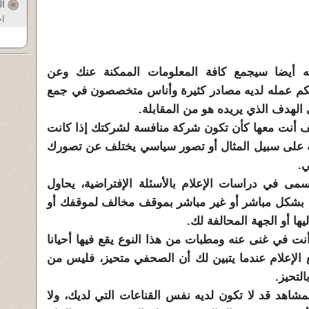
ال
اح
أيضا سيجمع كافة المعلومات الممكنة عنك وعن
 بحكم عمله لديه مصادر كثيرة وأناس متخصصون في جمع
لهدف الذي يريده هو من المقابلة.
 أنت معها كأن تكون شركة منافسة لشركتك إذا كانت
ة على سبيل المثال أو تصور سياسي يختلف عن تصورك
ي.
ى في دراسات الإعلام بالأسئلة الإفتراضية، يحاول
بشكل مباشر أو غير مباشر بموقف مخالف لموقفك أو
ها أو الجهة المحالفة لك.
ت في غنى عنه ومطبات من هذا النوع يقع فيها أحيانا
لإعلام عندما يتبين لك أن الصحفي متحيز، فليس من
لتحيز.
المشاهد قد لا تكون لديه نفس القناعات التي لديك، ولا