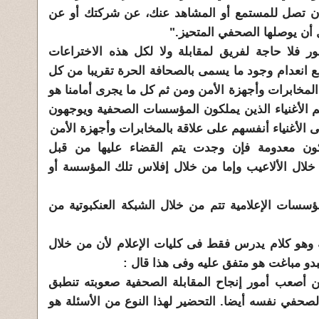
 أن تصل للمستمع أو المشاهد عنك، عن شركتك أو عن
 أن يوصلها الصحفي المتحيز."
 فلا حاجة لفريق لمقابلة ولا لكل هذه الاختراعات
 مع انعدام وجود ما يسمى بالصحافة الحرة تقريبا من كل
ا المخابرات وأجهزة الأمن ومن ثم كل ما يجرى أمامنا هو
م الأغنياء الذين يملكون المؤسسات الصحفية ويوجهون
ى الأغنياء أنفسهم على علاقة بالمخابرات وأجهزة الأمن
كون معدومة فإن وجدت يتم القضاء عليها من قبل
ن خلال الألاعيب وإما من خلال إفلاس تلك المؤسسة أو
ؤسسات الإعلامية تتم من خلال الشبكة العنكبوتية من
 وهو كلام يدرس فقط فى كليات الإعلام لأن من خلال
بدو مباغت هو متفق عليه وفى هذا قال :
من أصعب أمور إنجاح المقابلة الصحفية صعوبته تنطبق
لصحفي نفسه أيضا. التحضير لهذا النوع من الأسئلة هو