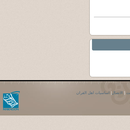
حث
|
الاتصال
|
اساسيات اهل القران