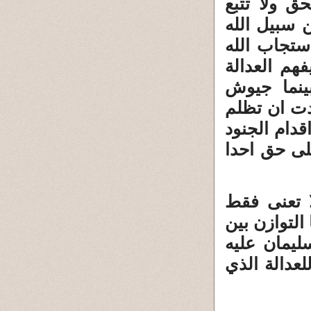
ق ولا تتبع
 سبيل الله
ستجاب الله
هم العدالة
ينما جيوش
دت ان تظلم
دام الجنود
على حق احدا
ا تعنى فقط
التوازن بين
ليمان عليه
لعدالة الذي