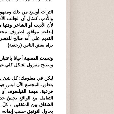
التراث أوسع من ذلك ومفهو
لأن الأديب أو الشاعر وقتها م
إبداعه موافق لظروف محدود
القديم على أنه صالح للعصر 
يراه بعض الناس (رجعية)
وتحدث المصيبة أحيانا باعتب
ويصبح معزول بشكل كلي عن 
ليكن في معلومك: كل شئ يتطور
يتطور..المجتمع الآن ليس هو
فرعية، مهمة الفيلسوف أو ا
التعامل مع الواقع بحِسّ جد
الشقاق بين المثقفين ، كلُ 
يحاول التوفيق حسب إيمانه، 