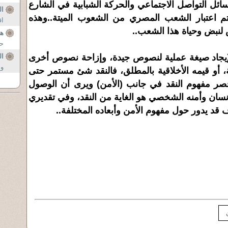
سائل التواصل الاجتماعي والحركة الشبابية في الشارع
ال
تم اعتبار الشعب المصري من الشعوب الميتة..وهذه
اق
 لنبض وحياة هذا الشعب..
هل
حا
 لإيجاد صيغة عملية لنصوص جيدة، وإزاحة نصوص أخرى
ال
وا
ة، أو قيمه الأخلاقية بالمطلق، فالنقد شئ مستمر حتى
حصر مفهوم النقد في جانب (الأمن) ويرى أن الوصول
إنسان وأمنه الشخصي هو الغاية من النقد، وفي تقديري
قد يدور حول مفهوم الأمن وأبعاده المختلفة..