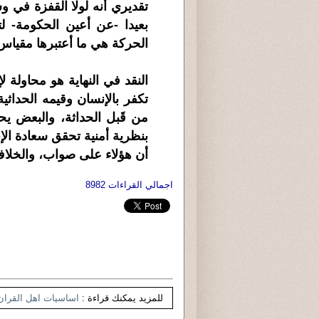
تقديري أنه لولا القفزة في و
بعيدا -عن أعين الحكومة- ل
الحركة هي ما أعتبرها مقياس
النقد في النهاية هو محاولة
تكفر بالإنسان وقيمه الحداثي
من قَبل الحداثة، والبعض ي
بنظرية أمنية تحقق سعادة ال
أن هؤلاء على صواب، والخلاف 
اجمالي القراءات 8982
للمزيد يمكنك قراءة :
اساسيات اهل القران