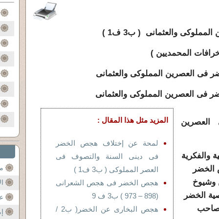
لوكى والعثمانى ( ب3 ف1 )
خرافات المحمديين )
ضر فى العصرين المملوكى والعثمانى
 فى العصرين المملوكى والعثمانى
المزيد مثل هذا المقال :
العصرين
لمحة عن إختلاف هجص الخضر
ة والفكرية
فى دينى السنة والتصوف فى
مح
 الخضر
العصر المملوكى ( ب3 ف1 )
ن وشيوخ
هجص الخضر فى هجص الشعرانى
ال
ية الخضر
(898 – 973 ) ب3 ف 9
عن
يصاحب
هجص البخارى عن الخضر( ب2 /
إم