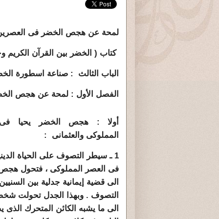
لمحة عن هجص الخضر فى العصرين المم
كتاب ( الخضر بين القرآن الكريم و
الباب الثالث : صناعة اسطورة الخ
الفصل الأول :
لمحة عن هجص الخضر
أولا : هجص الخضر يحيا فى 
المملوكى والعثمانى :
1 ـ سيطر التصوف على الحياة الديني
فى العصر المملوكى ، فتحول هجص
الى قضية إيمانية جدلية بين السنيي
التصوف . وبهذا الجدل تحولت شخص
الى ما يشبه الكائن المتحرك الذى 