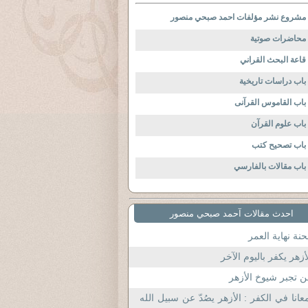
مشروع نشر مؤلفات احمد صبحي منصور
محاضرات صوتية
قاعة البحث القراني
باب دراسات تاريخية
باب القاموس القرآنى
باب علوم القرآن
باب تصحيح كتب
باب مقالات بالفارسي
احدث مقالات آحمد صبحي منصور
نة نهاية العمر
أزهر يكفر باليوم الآخر
 تجبر شيوخ الأزهر
عانا في الكفر : الأزهر يصُدّ عن سبيل الله