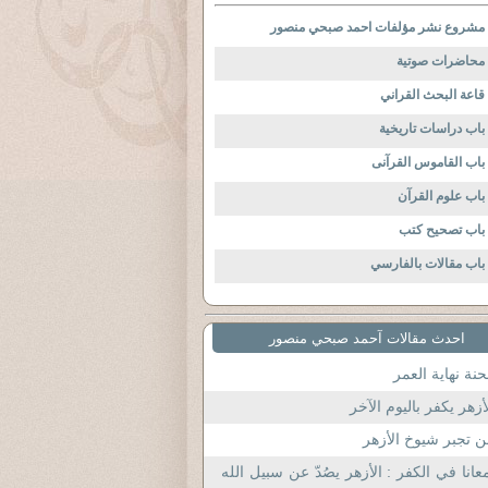
مشروع نشر مؤلفات احمد صبحي منصور
محاضرات صوتية
قاعة البحث القراني
باب دراسات تاريخية
باب القاموس القرآنى
باب علوم القرآن
باب تصحيح كتب
باب مقالات بالفارسي
احدث مقالات آحمد صبحي منصور
نة نهاية العمر
أزهر يكفر باليوم الآخر
 تجبر شيوخ الأزهر
عانا في الكفر : الأزهر يصُدّ عن سبيل الله