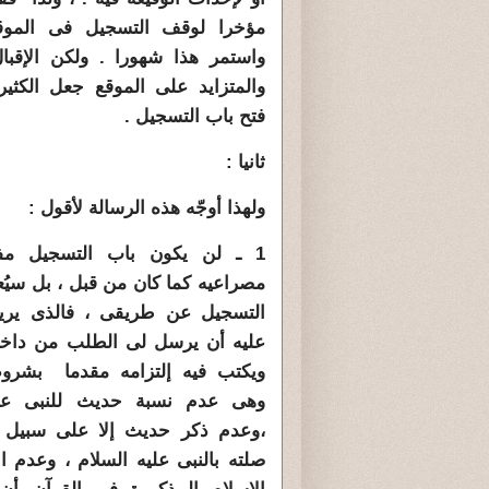
مؤخرا لوقف التسجيل فى الموقع
واستمر هذا شهورا . ولكن الإقبا
والمتزايد على الموقع جعل الكثير
فتح باب التسجيل .
ثانيا :
ولهذا أوجّه هذه الرسالة لأقول :
1 ـ لن يكون باب التسجيل مف
مصراعيه كما كان من قبل ، بل سيُع
التسجيل عن طريقى ، فالذى يريد
عليه أن يرسل لى الطلب من داخل
ويكتب فيه إلتزامه مقدما بشروط
وهى عدم نسبة حديث للنبى علي
،وعدم ذكر حديث إلا على سبيل إ
صلته بالنبى عليه السلام ، وعدم ا