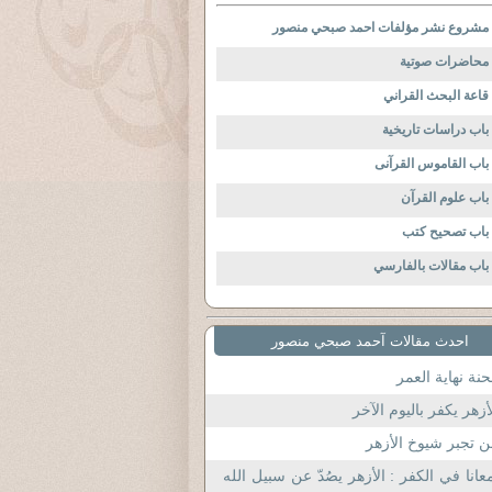
مشروع نشر مؤلفات احمد صبحي منصور
محاضرات صوتية
قاعة البحث القراني
باب دراسات تاريخية
باب القاموس القرآنى
باب علوم القرآن
باب تصحيح كتب
باب مقالات بالفارسي
احدث مقالات آحمد صبحي منصور
نة نهاية العمر
أزهر يكفر باليوم الآخر
 تجبر شيوخ الأزهر
عانا في الكفر : الأزهر يصُدّ عن سبيل الله