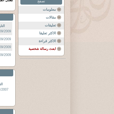
معدل القر
تصفح
معلومات
مقالات
تعليقات
التا
09/2009 :
الاكثر تعليقا
09/2009 :
الاكثر قراءة
09/2009 :
ابعث رسالة شخصية
09/2009 :
الت
/2007 :