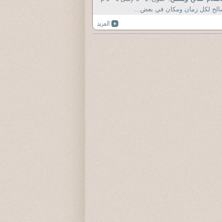
لح لكل زمان ومكان في بعض...