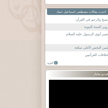
احدث مقالات مصطفى اسماعيل حماد
نسخ ولارجم فى القرآن
وير السنة النبوية
ير أبوى الرسول عليه السلام
ثمن البخس لأغلى سلعة
تلافات القرآنيين
يديو مختار