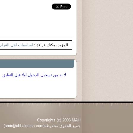
للمزيد يمكنك قراءة :
اساسيات اهل القران
لا بد من تسجيل الدخول اولا قبل التعليق
Copyrights (c) 2006 MAH
جميع الحقوق محفوظة(amir@ahl-alquran.com)