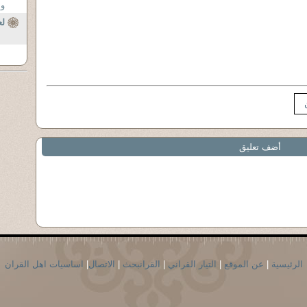
وب
لع
أضف تعليق
الرئيسية
|
عن الموقع
|
التيار القراني
|
القرانبحث
|
الاتصال
|
اساسيات اهل القران