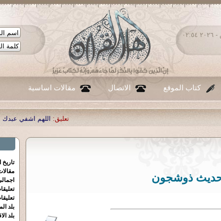
السبت ٠٨ - أغسطس - ٢٠٢٦ ٠٢:٥٤
كتاب الموقع
الاتصال
مقالات اساسية
تعليق:
اللهم اشفي عبدك احمد صبحي 
تاريخ 
مقالا
ديث ذوشجون
اجمالي
تعليقا
تعليقا
بلد الم
بلد الا