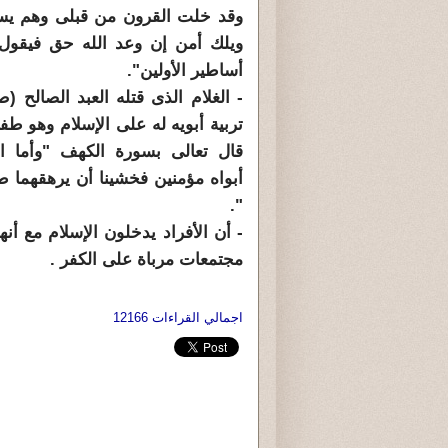
وقد خلت القرون من قبلى وهم يستغ
ويلك أمن إن وعد الله حق فيقول م
أساطير الأولين".
- الغلام الذى قتله العبد الصالح 
تربية أبويه له على الإسلام وهو ط
قال تعالى بسورة الكهف "وأما ال
أبواه مؤمنين فخشينا أن يرهقهما طغ
".
- أن الأفراد يدخلون الإسلام مع أنه
مجتمعات مرباة على الكفر .
اجمالي القراءات 12166