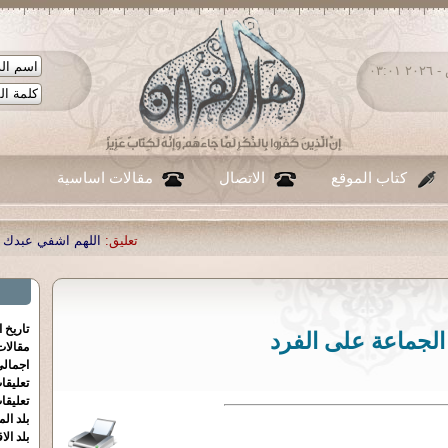
الجمعة ٠٧ - أغسطس - ٢٠٢٦ ٠٣:٠١
كتاب الموقع
الاتصال
مقالات اساسية
تعليق:
اللهم اشفي عبدك احمد صبحي م
تاريخ 
 الجماعة على الفرد
مقالا
اجمالي
تعليقا
تعليقا
بلد الم
بلد الا