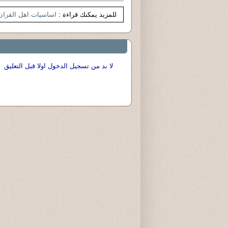
للمزيد يمكنك قراءة :
اساسيات اهل القران
لا بد من تسجيل الدخول اولا قبل التعليق