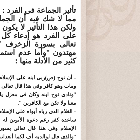
تأثير الجماعة فى الفرد :
مما لا شك فيه أن الجماع
ولكن هذا التأثير لا يكون
على الفرد هو إدعاء كل 
تعالى بسورة الزخرف "إ
مهتدون "وأما عدم استمرا
كثير من الأدلة منها :
- أن نوح (ص)ربى ابنه على الإسلام
ومات وهو كافر وفى هذا قال تعالى 
"ونادى نوح ابنه وكان فى معزل يا
معنا ولا تكن مع الكافرين ".
- الغلام الذى رباه أبواه على الإسلا
ساعده كفر رغم دعوة الأبوين له با
الإسلام وفى هذا قال تعالى بسور
"والذى قال لوالديه أف لكما أتعدان