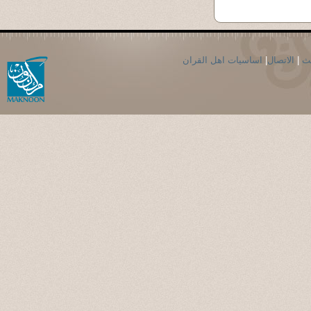
حث
|
الاتصال
|
اساسيات اهل القران