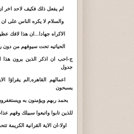
لم يفعل ذلك فكيف لاحد اخر ان يح
والسلام لا يكره الناس على ان يك
الاكراه جهادا...ان هذا لافك عظيم
الحياتيه تحت سيوفهم من دون رحم
ج-احب ان اذكر الذين يرون هذا 
جدول
اعمالهم القاهره,الم يقراؤا الاي
يسبحون
بحمد ربهم ويؤمنون به ويستغفرون 
للذين تابوا واتبعوا سبيلك وقهم عذاب الجحيم)الاية7- سورة غافر
اولا-ان الاية القرانية الكريمة تتح