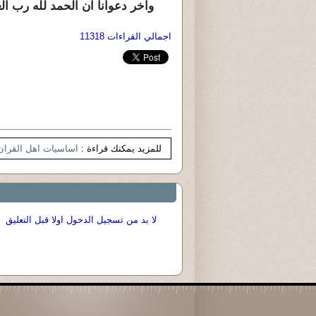
واخر دعوانا ان الحمد لله رب الع
اجمالي القراءات 11318
للمزيد يمكنك قراءة :
اساسيات اهل القران
لا بد من تسجيل الدخول اولا قبل التعليق