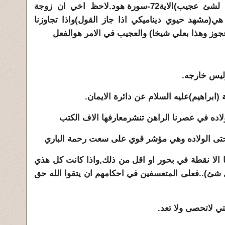
عجوز وهذا بعلي شيخا ان هذا لشئ عجيب)الاية72-سورة هود.لاحظ اخي ان زوجة
هي(مشهد حيوي ديناميكي اذا جاز القول)واذا تجاوزنا
عجوز وهذا بعلي شيخا) والعجيب في الامر هوالفعل
ى الولاده وهي مؤشر قوي على سعت رحمة الباري
 الا نقطة في بحور او اقل من ذلك,واذا كانت كل هذي
)..فعلى المتعسفين في احكامهم ان يتقوا الله حق
تي لاتحصى ولا تعد.