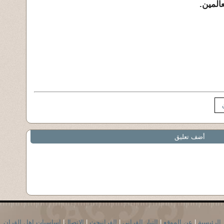
المين.
أضف تعليق
الرئيسية
|
عن الموقع
|
التيار القراني
|
القرانبحث
|
الاتصال
|
اساسيات اهل القران