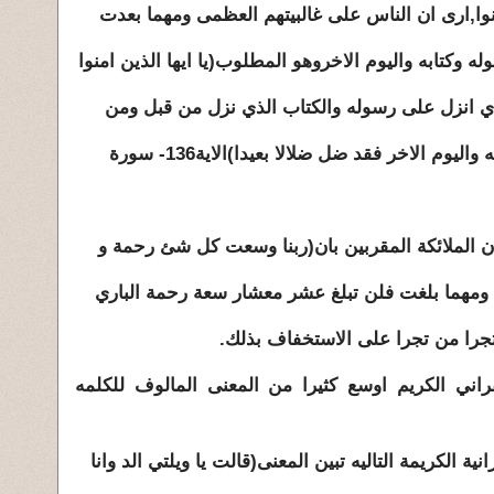
ارى ان الناس على غالبيتهم العظمى ومهما بعدت
كتابه واليوم الاخروهو المطلوب(يا ايها الذين امنوا
 انزل على رسوله والكتاب الذي نزل من قبل ومن
م الاخر فقد ضل ضلالا بعيدا)الاية136- سورة
ان الملائكة المقربين بان(ربنا وسعت كل شئ رحمة و
 ومهما بلغت فلن تبلغ عشر معشار سعة رحمة الباري
ا من تجرا على الاستخفاف بذلك.
راني الكريم اوسع كثيرا من المعنى المالوف للكلمه
الكريمة التاليه تبين المعنى(قالت يا ويلتي الد وانا