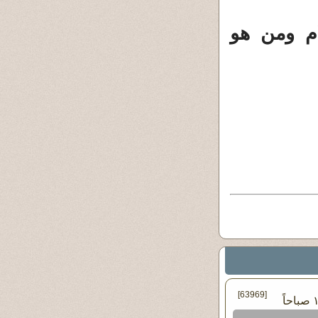
ام ومن هو
[63969]