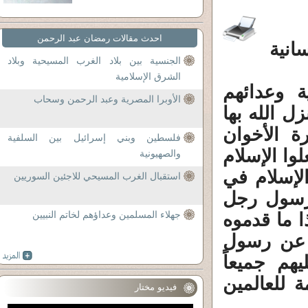
احدث مقالات رمضان عبد الرحمن
انية
الجنسية بين بلاد الغرب المسيحية وبلاد
الشرق الإسلامية
ة وعدائهم
الأوبرا المصرية وعبد الرحمن وسحاب
ل الله بها
 الأخوان
فلسطين وبني إسرائيل بين السلفية
وا الإسلام
والصهيونية
لإسلام في
استقبال الغرب المسيحي للاجئين السوريين
لرسول رجل
جهلاء المسلمين وعداؤهم لخاتم النبيين
 ما قدموه
ة عن رسول
يهم جميعاً
ة للعالمين
فيديو مختار