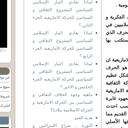
لماذا يعادي التيار الإسلامي
السياسي المشروع الثقافي و
الفكرية و
السياسي للحركة الامازيغية الجزء
سلاميين في
الثاني ؟
حرف الذي
لماذا يعادي التيار الإسلامي
ستكتب بها
السياسي المشروع الثقافي و
السياسي للحركة الامازيغية الجزء
الرابع ؟
مازيغية ان
لماذا يعادي التيار الإسلامي
 هو الحرف
السياسي المشروع الثقافي و
 بشكل عظيم
عن موقع
السياسي للحركة الامازيغية الجزء
 الثقافية
الخامس و الاخير ؟
منهج مو
الامازيغية
ماهية وجوه الخلاف الثقافي و
شروط ا
عهود غابرة
السياسي بين الحركة الامازيغية و
حسب احدث
اشترك ب
الحركة الاسلامية ببلادنا؟
القديم مما
هدية العمر
ها الأصلي
الثورة .. صراع الليبراليين و