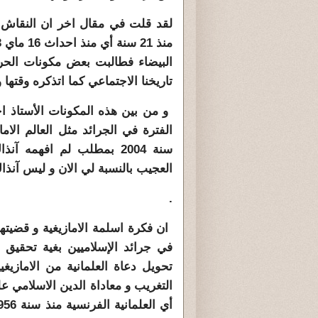
لقد قلت في مقال اخر ان النقاش ا
البيضاء فطالبت بعض مكونات الحركة
تاريخنا الاجتماعي كما اتذكره وقتها
و من بين هذه المكونات الأستاذ ا
الفترة في الجرائد مثل العالم الام
سنة 2004 بمطلب لم افهمه 
العجيب بالنسبة لي الان و ليس آنذا
.
في جرائد الإسلاميين بغية تحقيق 
تحويل دعاة العلمانية من الامازيغي
التغريب و معاداة الدين الاسلامي عل