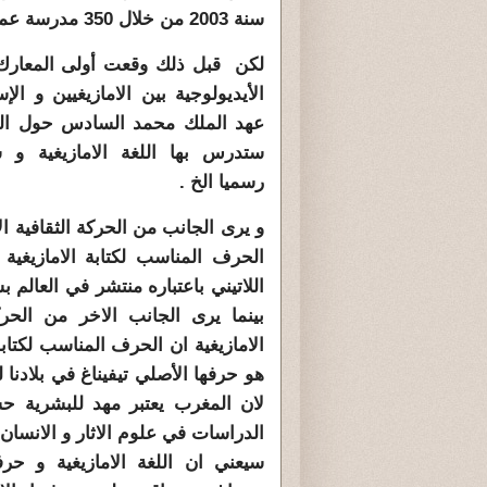
سنة 2003 من خلال 350 مدرسة عمومية .
لكن قبل ذلك وقعت أولى المعارك 
الأيديولوجية بين الامازيغيين و الإ
عهد الملك محمد السادس حول ال
ستدرس بها اللغة الامازيغية و 
رسميا الخ .
و يرى الجانب من الحركة الثقافية الا
الحرف المناسب لكتابة الامازيغية
اللاتيني باعتباره منتشر في العالم
بينما يرى الجانب الاخر من الحركة
الامازيغية ان الحرف المناسب لكتابة 
هو حرفها الأصلي تيفيناغ في بلادنا ل
لان المغرب يعتبر مهد للبشرية 
الدراسات في علوم الاثار و الانسان 
سيعني ان اللغة الامازيغية و حرف