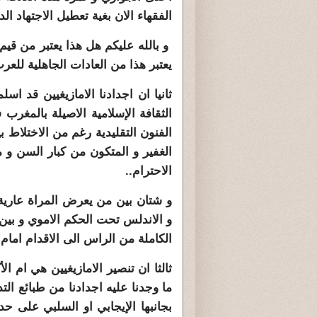
الفقهاء الان بغية تعطيل الاجتهاد ال
و بالله عليكم هل هذا يعتبر من قيم
يعتبر هذا من العادات الجاهلية للع
الثقافة الإسلامية الاصيلة بالمغرب
الفنون التقليدية رغم من الاختلاط بي
الغفير و المتكون من كبار السن و 
الاحترام..
و شتان بين من يعرض المراة عارية 
و الاندلس تحت الحكم الاموي و بين
الكاملة من الراس الى الاقدام امام 
ثالثا ان تنصير الامازيغيين هي ام ال
ما وجدنا عليه اجدادنا من طبائع ال
بجانبها الإيجابي او السلبي على ح