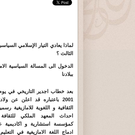
لماذا يعادي التيار الإسلامي السياس
الثالث ؟
الدخول الى المسالة السياسية الام
ببلادنا
2001 باعتباره قد اعلن عن ولا
الثقافية و اللغوية للامازيغية رسم
احداث المعهد الملكي للثقافة ا
كمؤسسة استشارية و اكاديمية 
ادماج اللغة الامازيغية في التعليم