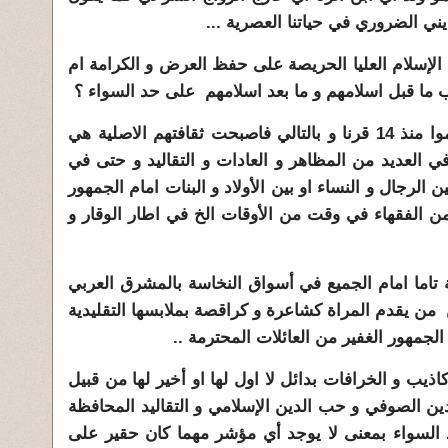
ديني الضروري في حياتنا العصرية ...
 الإسلام العليا الحريصة على حفظ العرض و الكرامة ام
رب ما قبل اسلامهم و ما بعد اسلامهم على حد السواء ؟
ثانيا ان اجدادنا الامازيغيين قد اسلموا منذ 14 قرنا و بالتالي فاصبحت ثقافتهم الاصلية هي
 في العديد من المظاهر و العادات و التقاليد و حتى في
ن الرجال و النساء او بين الأولاد و البنات امام الجمهور
من الفقهاء في وقت من الأوقات الخ في اطار الوقار و
تاما امام الجميع في أسواق النخاسة بالمشرق العربي
 من يقدم المراة كشاعرة و كراقصة بملابسها التقليدية
الجمهور الغفير من العائلات المحترمة ..
أكاذيب و الخرافات بدائل لا اول لها او أخير لها من قبيل
تدين الصوفي و حب الدين الإسلامي و التقاليد المحافظة
د السواء بمعنى لا يوجد أي مؤشر مهما كان حقير على