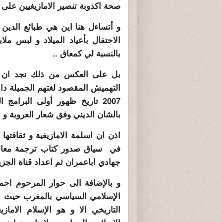
صحة اكذوبة تنصير الامازيغيين على 
و أتساءل هنا اين هي طبائع الدين 
الاحتفال بأعياد الميلاد و لبس مل
بالنسبة لي كمعاق ..
بل على العكس من ذلك نجد ان الق
2007 تاريخ ظهور أولى البرامج 
بالشان الديني وفق شعار العروبة و ال
في سياق صدور كتاب ترجمة معاني ا
جهادي اباعمران ثم اعداد قناة الجزي
و بالإضافة الى حوار المرحوم احمد
الإسلامي السياسي بالمغرب حيث ا
التاريخي الا و هو الإسلام الاماز