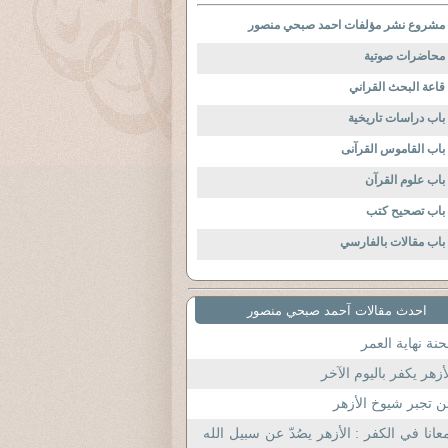
مشروع نشر مؤلفات احمد صبحي منصور
محاضرات صوتية
قاعة البحث القراني
باب دراسات تاريخية
باب القاموس القرآنى
باب علوم القرآن
باب تصحيح كتب
باب مقالات بالفارسي
احدث مقالات آحمد صبحي منصور
نة نهاية العمر
أزهر يكفر باليوم الآخر
 تجبر شيوخ الأزهر
عانا في الكفر : الأزهر يصُدّ عن سبيل الله